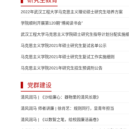
2022年武汉工程大学马克思主义理论硕士研究生培养方案
学院顺利开展第120期“博闻读书会”
武汉工程大学马克思主义学院硕士研究生指导计划分配实施
马克思主义学院2021年硕士研究生复试名单公示
马克思主义学院2021年硕士研究生复试工作实施细则
马克思主义学院2021年研究生招生预调剂公告
党群建设
清风润马 | 《沙绘廉心：器物里的清风长歌》
清风润马 师者讲廉 | 徐肖艺：规则同行，显青年担当
清风润马 | 《以数智之笔，绘校园廉洁画卷》