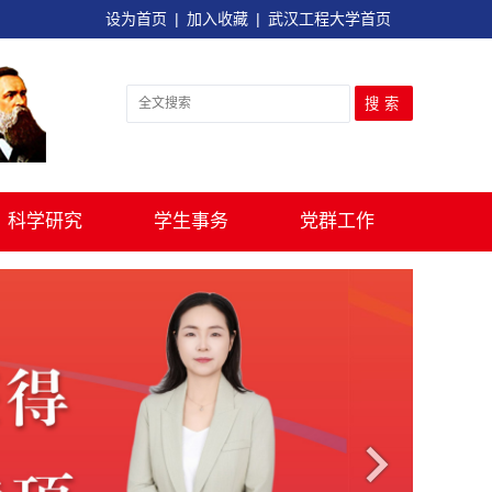
设为首页
|
加入收藏
|
武汉工程大学首页
科学研究
学生事务
党群工作