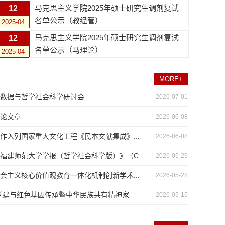
马克思主义学院2025年硕士研究生调剂复试
12
名单公示（教经管）
2025-04
马克思主义学院2025年硕士研究生调剂复试
12
名单公示（马理论）
2025-04
MORE+
数据与哲学社会科学研讨会
2026-07-01
论文章
2026-06-08
作入列国家重大文化工程《民本文献集成》...
2026-06-08
建师范大学学报（哲学社会科学版）》（C...
2026-05-29
会主义核心价值观教育一体化机制创新学术...
2026-05-28
建与红色基因传承暨中华民族共有精神家...
2026-05-15