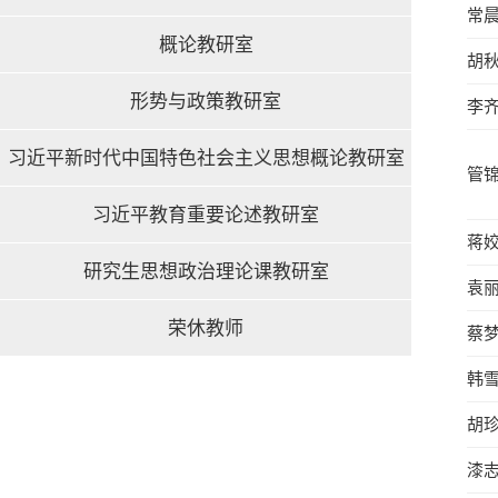
常
概论教研室
胡
形势与政策教研室
李
习近平新时代中国特色社会主义思想概论教研室
管
习近平教育重要论述教研室
蒋
研究生思想政治理论课教研室
袁
荣休教师
蔡
韩
胡
漆