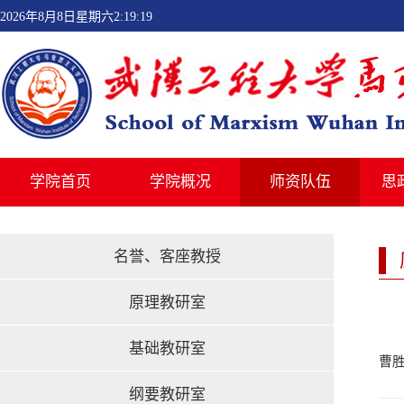
2026年8月8日星期六2:19:19
学院首页
学院概况
师资队伍
思
名誉、客座教授
原理教研室
基础教研室
曹
纲要教研室