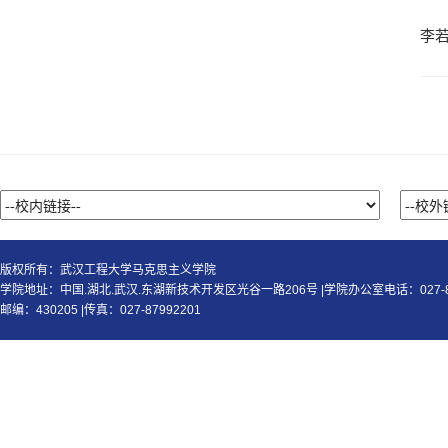
李
版权所有：武汉工程大学马克思主义学院
学院地址：中国.湖北.武汉.东湖新技术开发区光谷一路206号 |学院办公室电话：027-87
邮编：430205 |传真：027-87992201